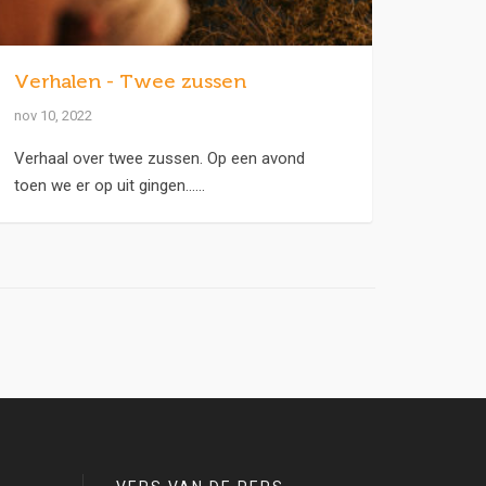
Verhalen - Twee zussen
nov 10, 2022
Verhaal over twee zussen. Op een avond
toen we er op uit gingen......