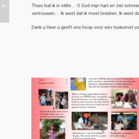
Thuis huil ik in stilte..... O God mijn hart en ziel sc
vertrouwen..... Ik weet dat ik moet loslaten. Ik weet da
Dank u Heer u geeft ons hoop voor een toekomst vol 