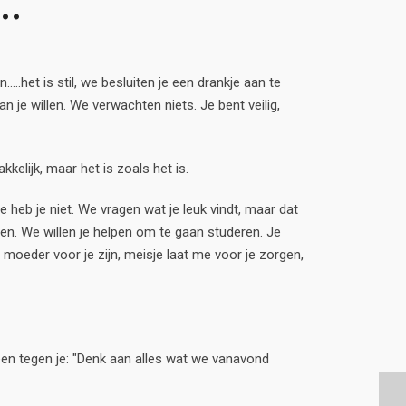
..
...het is stil, we besluiten je een drankje aan te
n je willen. We verwachten niets. Je bent veilig,
kkelijk, maar het is zoals het is.
ie heb je niet. We vragen wat je leuk vindt, maar dat
en. We willen je helpen om te gaan studeren. Je
n moeder voor je zijn, meisje laat me voor je zorgen,
lleen tegen je: "Denk aan alles wat we vanavond