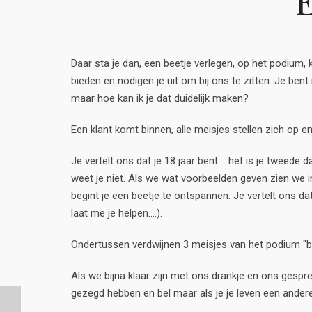
E
Daar sta je dan, een beetje verlegen, op het podium, ki
bieden en nodigen je uit om bij ons te zitten. Je bent
maar hoe kan ik je dat duidelijk maken?
Een klant komt binnen, alle meisjes stellen zich op en
Je vertelt ons dat je 18 jaar bent.....het is je tweede
weet je niet. Als we wat voorbeelden geven zien we i
begint je een beetje te ontspannen. Je vertelt ons dat
laat me je helpen....).
Ondertussen verdwijnen 3 meisjes van het podium "be
Als we bijna klaar zijn met ons drankje en ons gesprek
gezegd hebben en bel maar als je je leven een andere ri