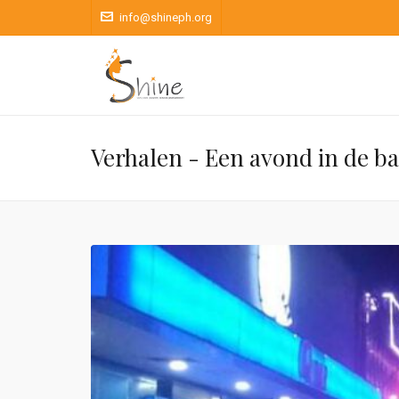
info@shineph.org
Verhalen - Een avond in de b