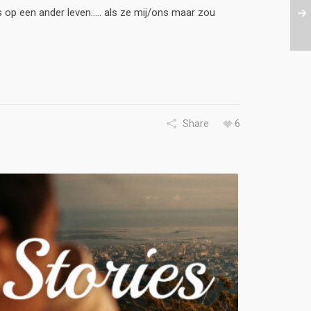
is op een ander leven..... als ze mij/ons maar zou
Share
6