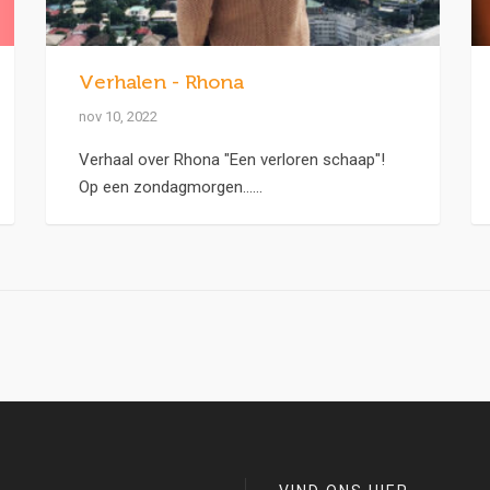
Verhalen - Rhona
nov 10, 2022
Verhaal over Rhona "Een verloren schaap"!
Op een zondagmorgen......