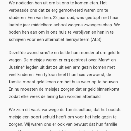
We nodigden hen uit om bij ons te komen eten. Het
verbaasde ons dat ze erg gemotiveerd waren om te
studeren. Een van hen, 22 jaar oud, was gestopt met haar
laatste jaar middelbare school wegens zwangerschap. We
boden hen aan om in ons huis te verblijven en hen in te
schrijven voor een alternatief leersysteem (ALS).
Dezelfde avond sms'te en belde hun moeder al om geld te
vragen. De meisjes waren er erg gestrest over. Mary* en
Justine* legden uit dat ze uit een arm gezin komen met
veel kinderen. Een tyfoon heeft hun huis verwoest, de
familie moest geld lenen om het huis weer op te bouwen.
En nu moesten de meisjes zorgen dat er geld binnenkomt
zodat elke week de lening kan worden afbetaald.
We zien dit vaak, vanwege de familiecultuur, dat het oudste
meisje een soort schuld heeft om voor het hele gezin te
zorgen. Wij waren ons er ook van bewust dat hun familie