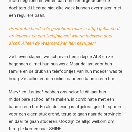
moet begrijpen en weten dat hun niet afgestudeerde
dochters dit bedrag niet elke week kunnen overmaken met
een reguliere baan.
Prostitutie heeft vele gezichten, maar is altijd gebaseerd
op leugens en een "schijnleven" waarin iedereen doet
alsof. Alleen de Waarheid kan hen bevrijden!
Ze bleven slapen, we schreven hen in bij de ALS en ze
begonnen al met hun huiswerk. Maar de last voor hun
familie en de druk van telefoontjes van hun moeder was te
hoog. Ze solliciteerden online naar een baan in een bar.
Mary* en Justine* hebben ons beloofd dit jaar hun
middelbare school af te maken, in combinatie met een
baan in een bar. En als de lening is afgelost, geld te sparen
voor een eigen stuk grond, terug te gaan naar de provincie
en daar te gaan studeren. Ook zijn ze altijd welkom om
terug te komen naar SHINE.