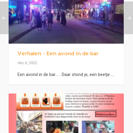
Verhalen - Een avond in de bar
dec 6, 2022
Een avond in de bar...... Daar stond je, een beetje.....